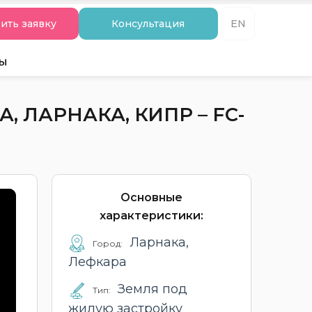
ить заявку
Консультация
EN
ты
 ЛАРНАКА, КИПР – FC-
Основные
характеристики:
Ларнака,
Город:
Лефкара
Земля под
Тип:
жилую застройку