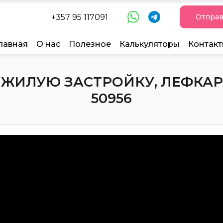
+357 95 117091
Отправ
лавная
О нас
Полезное
Калькуляторы
Контак
ЖИЛУЮ ЗАСТРОЙКУ, ЛЕФКАРА,
50956