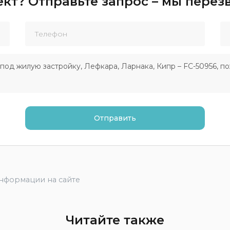
кт? Отправьте запрос – мы пере
информации на сайте
Читайте также