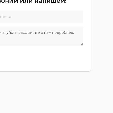
звоним или напишем!