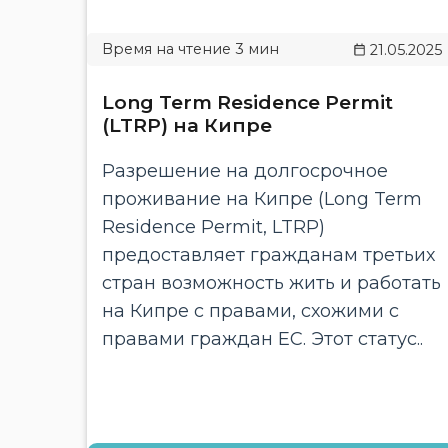
21.05.2025
Long Term Residence Permit
(LTRP) на Кипре
Разрешение на долгосрочное
проживание на Кипре (Long Term
Residence Permit, LTRP)
предоставляет гражданам третьих
стран возможность жить и работать
на Кипре с правами, схожими с
правами граждан ЕС. Этот статус..