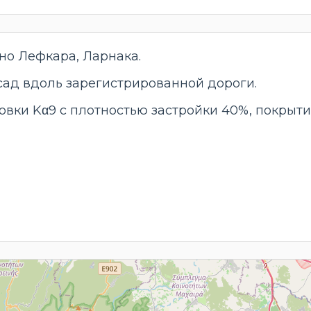
но Лефкара, Ларнака.
сад вдоль зарегистрированной дороги.
овки Kα9 с плотностью застройки 40%, покрыти