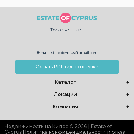
Тел.
+357 95 117091
E-mail
estateofcyprus@gmail.com
Скачать PDF-гид по покупке
Каталог
Локации
Компания
Недвижимость на Кипре © 2026 | Estate of
Cyprus
Политика конфиденциальности и отказ