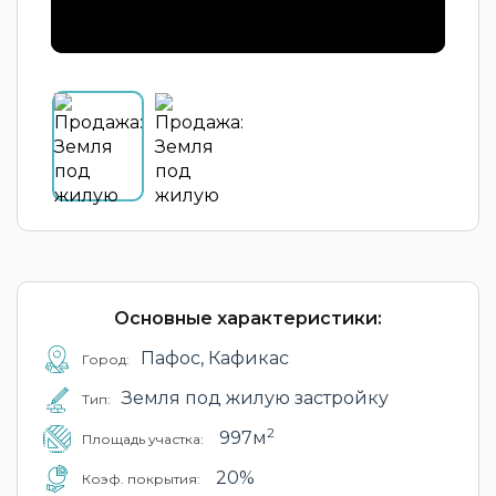
Основные характеристики:
Пафос, Кафикас
Город:
Земля под жилую застройку
Тип:
2
997м
Площадь участка:
20%
Коэф. покрытия: