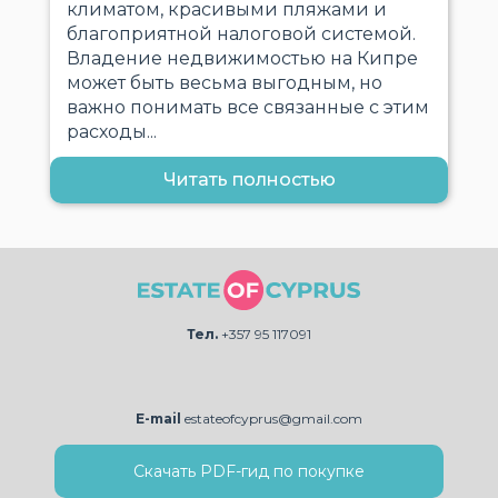
климатом, красивыми пляжами и
благоприятной налоговой системой.
Владение недвижимостью на Кипре
может быть весьма выгодным, но
важно понимать все связанные с этим
расходы...
Читать полностью
Тел.
+357 95 117091
E-mail
estateofcyprus@gmail.com
Скачать PDF-гид по покупке