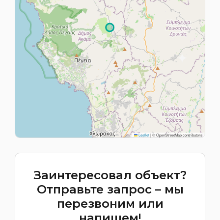
Leaflet
|
© OpenStreetMap contributors
Заинтересовал объект?
Отправьте запрос – мы
перезвоним или
напишем!