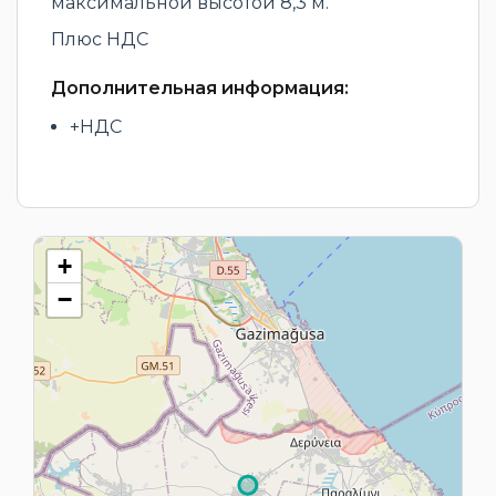
максимальной высотой 8,3 м.
Плюс НДС
Дополнительная информация:
+НДС
+
−