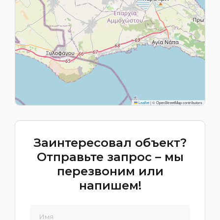
Leaflet
|
© OpenStreetMap contributors
Заинтересовал объект?
Отправьте запрос – мы
перезвоним или
напишем!