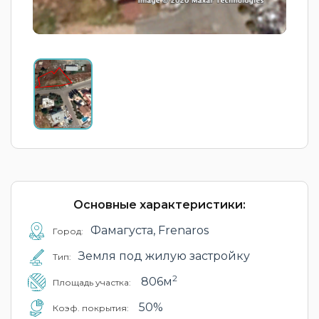
Основные характеристики:
Фамагуста, Frenaros
Город:
Земля под жилую застройку
Тип:
2
806м
Площадь участка:
50%
Коэф. покрытия: