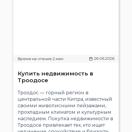
26.06.2026
Купить недвижимость в
Троодосе
Троодос — горный регион в
центральной части Кипра, известный
своими живописными пейзажами,
прохладным климатом и культурным
наследием. Покупка недвижимости в
Троодосе привлекает тех, кто ищет
уединение, спокойствие и близость