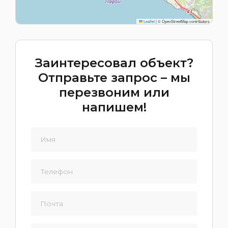
Leaflet
|
© OpenStreetMap contributors
Заинтересовал объект?
Отправьте запрос – мы
перезвоним или
напишем!