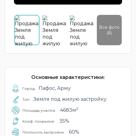
Все фото
(6)
Основные характеристики:
Пафос, Арму
Город:
Земля под жилую застройку
Тип:
2
4683м
Площадь участка:
35%
Коэф. покрытия:
60%
Плотность застройки: