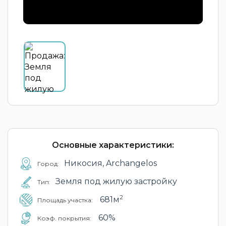
Основные характеристики:
Никосия, Archangelos
Город:
Земля под жилую застройку
Тип:
2
681м
Площадь участка:
60%
Коэф. покрытия: