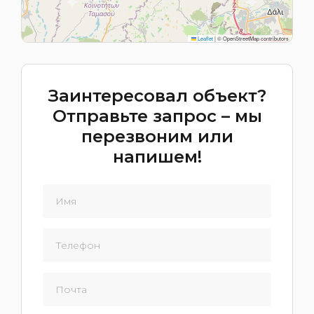
Leaflet
|
© OpenStreetMap contributors
Заинтересовал объект?
Отправьте запрос – мы
перезвоним или
напишем!