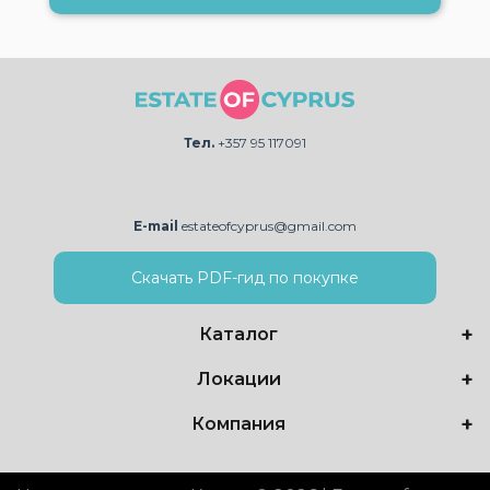
Тел.
+357 95 117091
E-mail
estateofcyprus@gmail.com
Скачать PDF-гид по покупке
Каталог
Локации
Компания