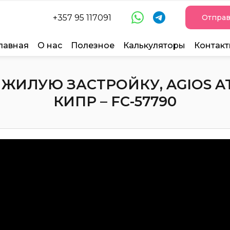
+357 95 117091
Отправ
лавная
О нас
Полезное
Калькуляторы
Контак
ЖИЛУЮ ЗАСТРОЙКУ, AGIOS A
КИПР – FC-57790