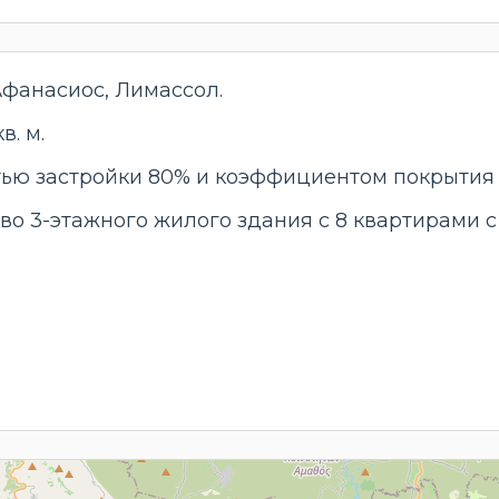
Афанасиос, Лимассол.
в. м.
тью застройки 80% и коэффициентом покрытия 
о 3-этажного жилого здания с 8 квартирами с 