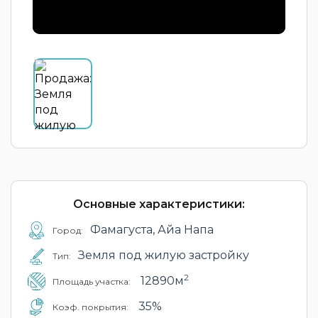
Основные характеристики:
Фамагуста, Айа Напа
Город:
Земля под жилую застройку
Тип:
2
12890м
Площадь участка:
35%
Коэф. покрытия: