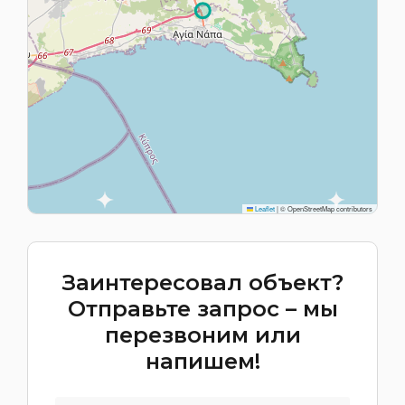
Leaflet
|
© OpenStreetMap contributors
Заинтересовал объект?
Отправьте запрос – мы
перезвоним или
напишем!