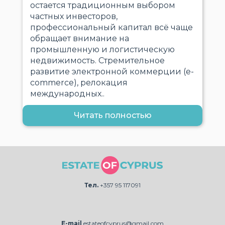
остается традиционным выбором
частных инвесторов,
профессиональный капитал всё чаще
обращает внимание на
промышленную и логистическую
недвижимость. Стремительное
развитие электронной коммерции (e-
commerce), релокация
международных..
Читать полностью
Тел.
+357 95 117091
E-mail
estateofcyprus@gmail.com