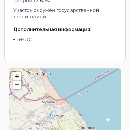
застройки 60%.
Участок окружён государственной
территорией.
Дополнительная информация:
+НДС
+
−