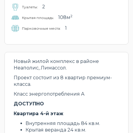
2
Туалеты:
2
108м
Крытая площадь:
1
Парковочные места:
Новый жилой комплекс в районе
Неаполис, Лимассол.
Проект состоит из 8 квартир премиум-
класса.
Класс энергопотребления A
ДОСТУПНО
Квартира 4-й этаж
Внутренняя площадь 84 кв.м.
Крытая веранда 24 кв.м.