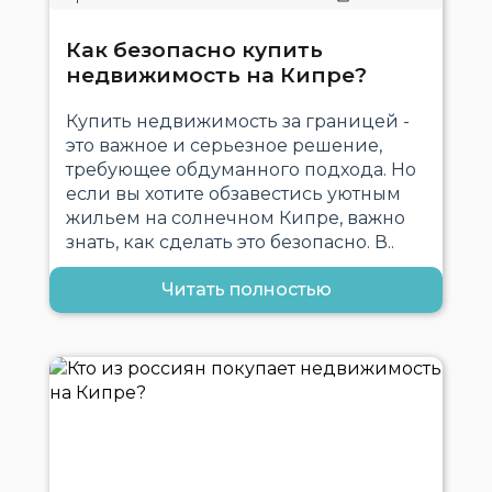
Как безопасно купить
недвижимость на Кипре?
Купить недвижимость за границей -
это важное и серьезное решение,
требующее обдуманного подхода. Но
если вы хотите обзавестись уютным
жильем на солнечном Кипре, важно
знать, как сделать это безопасно. В..
Читать полностью