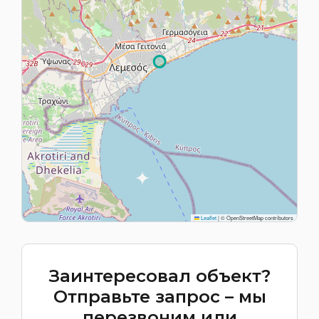
Leaflet
|
© OpenStreetMap contributors
Заинтересовал объект?
Отправьте запрос – мы
перезвоним или