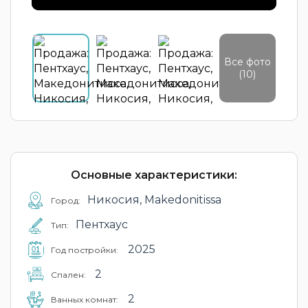
Все фото
(10)
Основные характеристики:
Никосия, Makedonitissa
Город:
Пентхаус
Тип:
2025
Год постройки:
2
Cпален:
2
Ванных комнат: