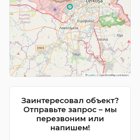
Leaflet
|
© OpenStreetMap contributors
Заинтересовал объект?
Отправьте запрос – мы
перезвоним или
напишем!