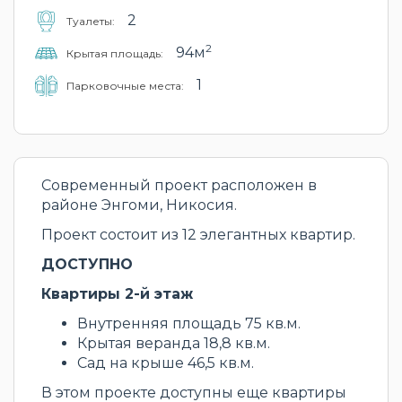
2
Туалеты:
2
94м
Крытая площадь:
1
Парковочные места:
Современный проект расположен в
районе Энгоми, Никосия.
Проект состоит из 12 элегантных квартир.
ДОСТУПНО
Квартиры 2-й этаж
Внутренняя площадь 75 кв.м.
Крытая веранда 18,8 кв.м.
Сад на крыше 46,5 кв.м.
В этом проекте доступны еще квартиры