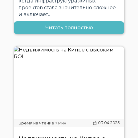
когда инфраструктура жилых
проектов стала значительно сложнее
и включает..
Читать полностью
03.04.2025