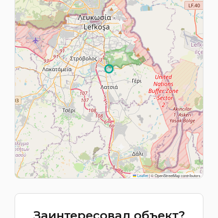
Leaflet
|
© OpenStreetMap contributors
Заинтересовал объект?