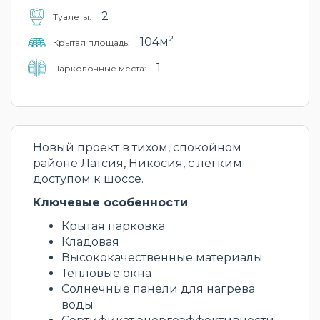
2
Туалеты:
2
104м
Крытая площадь:
1
Парковочные места:
Новый проект в тихом, спокойном
районе Латсия, Никосия, с легким
доступом к шоссе.
Ключевые особенности
Крытая парковка
Кладовая
Высококачественные материалы
Тепловые окна
Солнечные панели для нагрева
воды