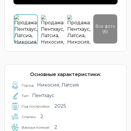
Все фото
(8)
Основные характеристики:
Никосия, Латсия
Город:
Пентхаус
Тип:
2025
Год постройки:
2
Cпален:
2
Ванных комнат: