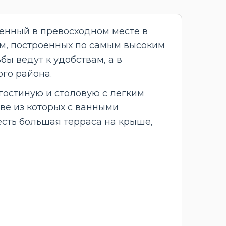
женный в превосходном месте в
ом, построенных по самым высоким
ы ведут к удобствам, а в
го района.
гостиную и столовую с легким
ве из которых с ванными
есть большая терраса на крыше,