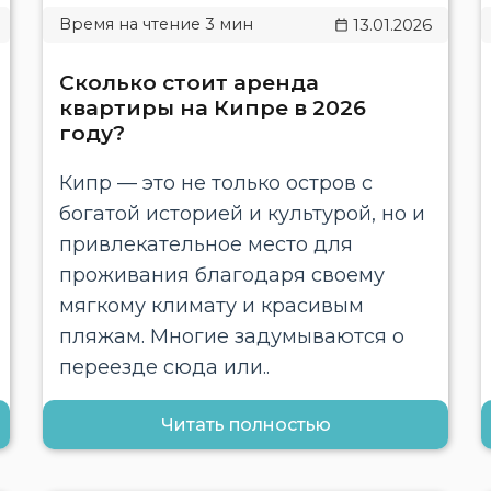
13.01.2026
Сколько стоит аренда
квартиры на Кипре в 2026
году?
Кипр — это не только остров с
богатой историей и культурой, но и
привлекательное место для
проживания благодаря своему
мягкому климату и красивым
пляжам. Многие задумываются о
переезде сюда или..
Читать полностью