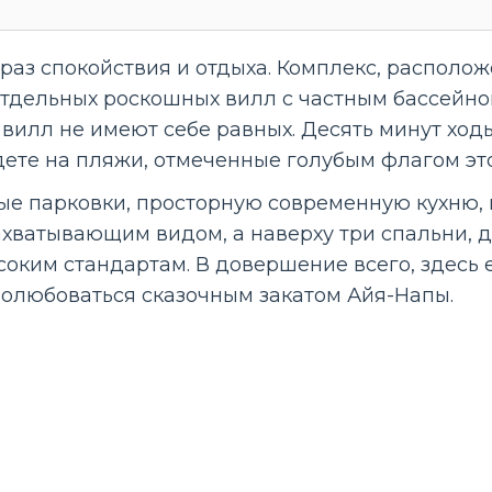
раз спокойствия и отдыха. Комплекс, располо
х отдельных роскошных вилл с частным бассейн
вилл не имеют себе равных. Десять минут ходьб
дете на пляжи, отмеченные голубым флагом это
ые парковки, просторную современную кухню, 
ахватывающим видом, а наверху три спальни, д
оким стандартам. В довершение всего, здесь 
 полюбоваться сказочным закатом Айя-Напы.