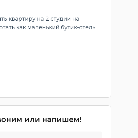
ть квартиру на 2 студии на
ботать как маленький бутик-отель
звоним или напишем!