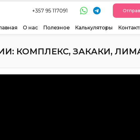
+357 95 117091
Отправ
лавная
О нас
Полезное
Калькуляторы
Контак
: КОМПЛЕКС, ЗАКАКИ, ЛИМАС