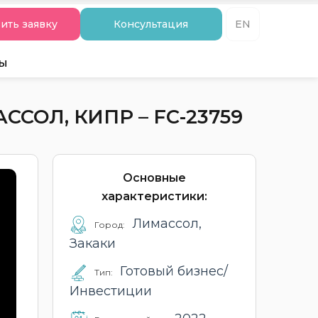
ить заявку
Консультация
EN
ты
СОЛ, КИПР – FC-23759
Основные
характеристики:
Лимассол,
Город:
Закаки
Готовый бизнес/
Тип:
Инвестиции