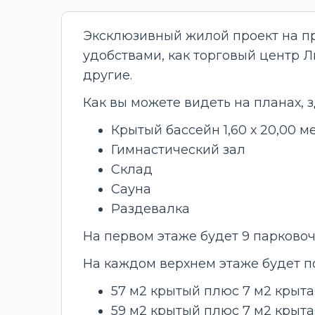
Эксклюзивный жилой проект на про
удобствами, как торговый центр 
другие.
Как вы можете видеть на планах, з
Крытый бассейн 1,60 х 20,00 м
Гимнастический зал
Склад
Сауна
Раздевалка
На первом этаже будет 9 парковоч
На каждом верхнем этаже будет п
57 м2 крытый плюс 7 м2 крыт
59 м2 крытый плюс 7 м2 крыт