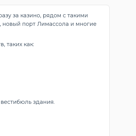
азу за казино, рядом с такими
, новый порт Лимассола и многие
, таких как:
 вестибюль здания.