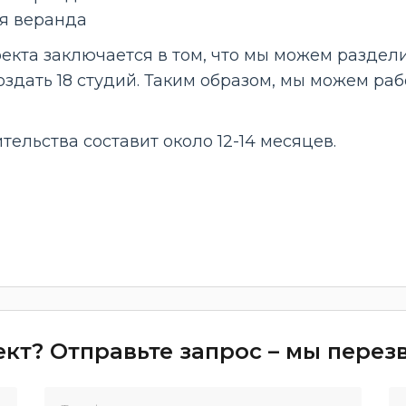
ая веранда
кта заключается в том, что мы можем раздели
создать 18 студий. Таким образом, мы можем ра
тельства составит около 12-14 месяцев.
кт? Отправьте запрос – мы пере