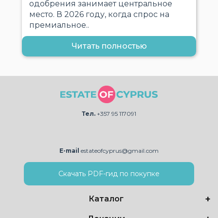
одобрения занимает центральное
место. В 2026 году, когда спрос на
премиальное..
Читать полностью
Тел.
+357 95 117091
E-mail
estateofcyprus@gmail.com
Скачать PDF-гид по покупке
Каталог