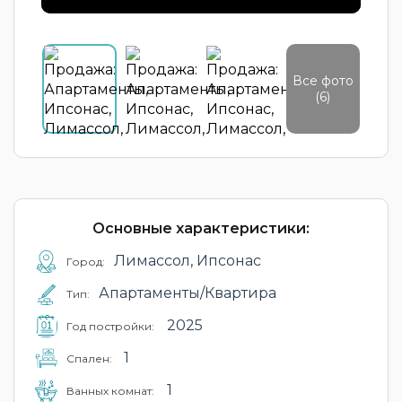
Все фото
(6)
Основные характеристики:
Лимассол, Ипсонас
Город:
Апартаменты/Квартира
Тип:
2025
Год постройки:
1
Cпален:
1
Ванных комнат: