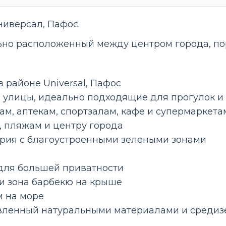
иверсал, Пафос.
но расположенный между центром города, по
 районе Universal, Пафос
 улицы, идеально подходящие для прогулок и
ам, аптекам, спортзалам, кафе и супермаркета
, пляжам и центру города
ория с благоустроенными зелеными зонами
 для большей приватности
и зона барбекю на крыше
м на море
вленный натуральными материалами и среди