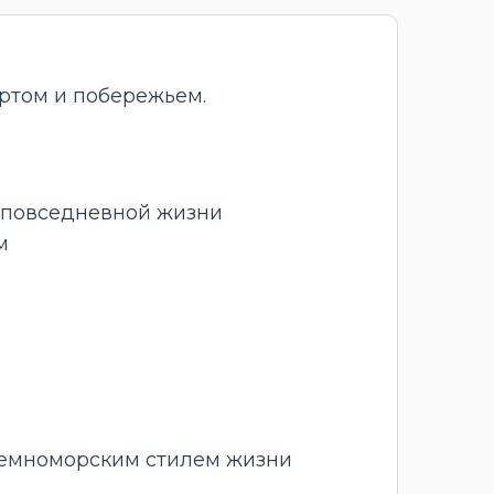
ртом и побережьем.
 повседневной жизни
м
земноморским стилем жизни