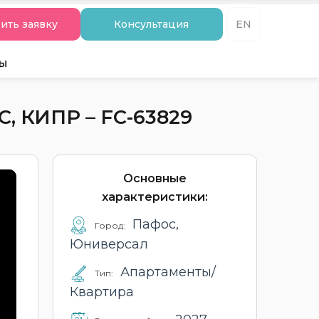
ить заявку
Консультация
EN
ты
 КИПР – FC-63829
Основные
характеристики:
Пафос,
Город:
Юниверсал
Апартаменты/
Тип:
Квартира