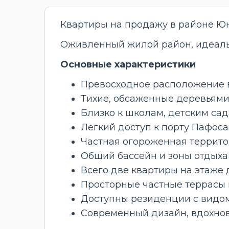
Квартиры на продажу в районе Юн
Оживленный жилой район, идеаль
Основные характеристики
Превосходное расположение в
Тихие, обсаженные деревьями
Близко к школам, детским сад
Легкий доступ к порту Пафоса
Частная огороженная террит
Общий бассейн и зоны отдыха
Всего две квартиры на этаже
Просторные частные террасы 
Доступны резиденции с видо
Современный дизайн, вдохно