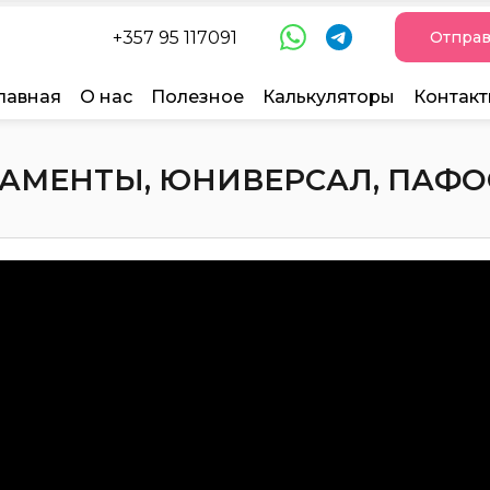
+357 95 117091
Отправ
лавная
О нас
Полезное
Калькуляторы
Контак
МЕНТЫ, ЮНИВЕРСАЛ, ПАФОС,