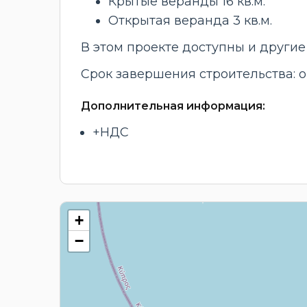
Крытые веранды 16 кв.м.
Открытая веранда 3 кв.м.
В этом проекте доступны и другие
Срок завершения строительства: ок
Дополнительная информация:
+НДС
+
−