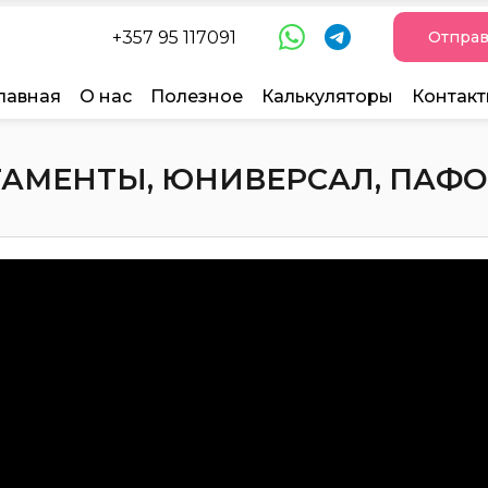
+357 95 117091
Отправ
лавная
О нас
Полезное
Калькуляторы
Контак
АМЕНТЫ, ЮНИВЕРСАЛ, ПАФОС, 