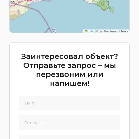
Leaflet
|
© OpenStreetMap contributors
Заинтересовал объект?
Отправьте запрос – мы
перезвоним или
напишем!