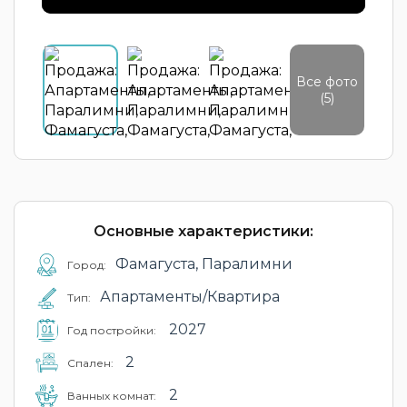
Все фото
(5)
Основные характеристики:
Фамагуста, Паралимни
Город:
Апартаменты/Квартира
Тип:
2027
Год постройки:
2
Cпален:
2
Ванных комнат: