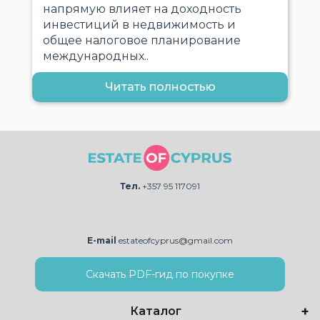
напрямую влияет на доходность
инвестиций в недвижимость и
общее налоговое планирование
международных..
Читать полностью
Тел.
+357 95 117091
E-mail
estateofcyprus@gmail.com
Скачать PDF-гид по покупке
Каталог