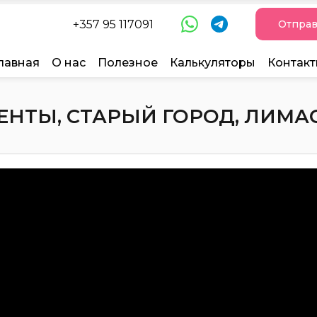
+357 95 117091
Отправ
лавная
О нас
Полезное
Калькуляторы
Контак
НТЫ, СТАРЫЙ ГОРОД, ЛИМАССО