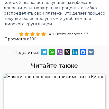
который позволяет покупателям избежать
дополнительных затрат на проценты и гибко
распределить свои платежи. Это делает процесс
покупки более доступным и удобным для
широкого круга людей.
4.9 Всего голосов: 53
Просмотры:
190
Telegram
WhatsApp
Viber
X
LinkedIn
Facebook
VK
Читайте также