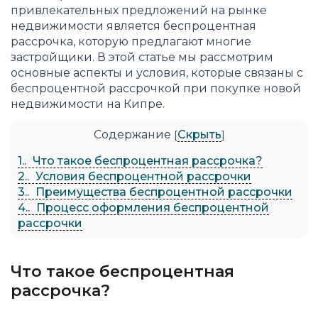
привлекательных предложений на рынке
недвижимости является беспроцентная
рассрочка, которую предлагают многие
застройщики. В этой статье мы рассмотрим
основные аспекты и условия, которые связаны с
беспроцентной рассрочкой при покупке новой
недвижимости на Кипре.
Содержание
Скрыть
[
]
1.
Что такое беспроцентная рассрочка?
2.
Условия беспроцентной рассрочки
3.
Преимущества беспроцентной рассрочки
4.
Процесс оформления беспроцентной
рассрочки
Что такое беспроцентная
рассрочка?