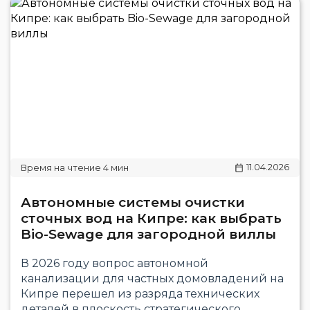
11.04.2026
Автономные системы очистки
сточных вод на Кипре: как выбрать
Bio-Sewage для загородной виллы
В 2026 году вопрос автономной
канализации для частных домовладений на
Кипре перешел из разряда технических
деталей в плоскость стратегического