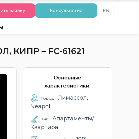
ить заявку
Консультация
EN
ты
 КИПР – FC-61621
Основные
характеристики:
Лимассол,
Город:
Neapoli
Апартаменты/
Тип:
Квартира