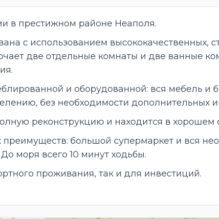
ми в престижном районе Неаполя.
ана с использованием высококачественных, с
чает две отдельные комнаты и две ванные ко
ия.
блированной и оборудованной: вся мебель и 
аселению, без необходимости дополнительных и
полную реконструкцию и находится в хорошем 
 преимуществ: большой супермаркет и вся не
До моря всего 10 минут ходьбы.
ртного проживания, так и для инвестиций.