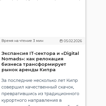
05.02.2026
Экспансия IT-сектора и «Digital
Nomads»: как релокация
бизнеса трансформирует
рынок аренды Кипра
За последние несколько лет Кипр
совершил качественный скачок,
превратившись из традиционного
курортного направления в