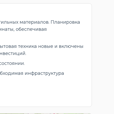
тильных материалов. Планировка
мнаты, обеспечивая
бытовая техника новые и включены
нвестиций.
состоянии.
обходимая инфраструктура