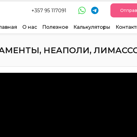
+357 95 117091
Отправ
лавная
О нас
Полезное
Калькуляторы
Контак
МЕНТЫ, НЕАПОЛИ, ЛИМАССОЛ,