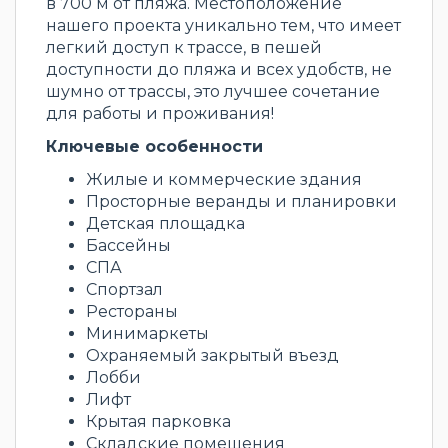
в 700 м от пляжа. Местоположение
нашего проекта уникально тем, что имеет
легкий доступ к трассе, в пешей
доступности до пляжа и всех удобств, не
шумно от трассы, это лучшее сочетание
для работы и проживания!
Ключевые особенности
Жилые и коммерческие здания
Просторные веранды и планировки
Детская площадка
Бассейны
СПА
Спортзал
Рестораны
Минимаркеты
Охраняемый закрытый въезд
Лобби
Лифт
Крытая парковка
Складские помещения