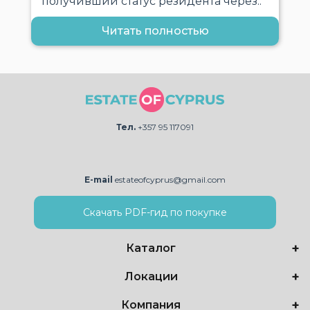
получивший статус резидента через..
Читать полностью
Тел.
+357 95 117091
E-mail
estateofcyprus@gmail.com
Скачать PDF-гид по покупке
Каталог
Локации
Компания