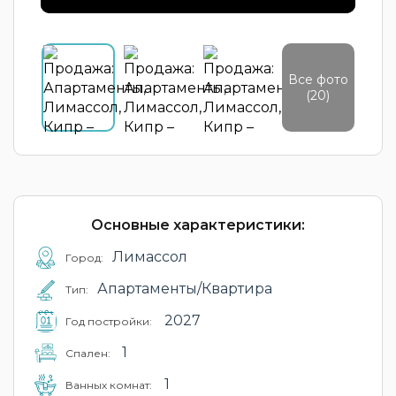
Все фото
(20)
Основные характеристики:
Лимассол
Город:
Апартаменты/Квартира
Тип:
2027
Год постройки:
1
Cпален:
1
Ванных комнат: