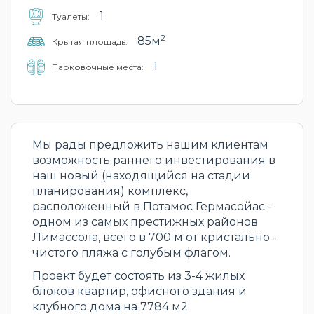
1
Туалеты:
2
85м
Крытая площадь:
1
Парковочные места:
Мы рады предложить нашим клиентам
возможность раннего инвестирования в
наш новый (находящийся на стадии
планирования) комплекс,
расположенный в Потамос Гермасойас -
одном из самых престижных районов
Лимассола, всего в 700 м от кристально -
чистого пляжа с голубым флагом.
Проект будет состоять из 3-4 жилых
блоков квартир, офисного здания и
клубного дома на 7784 м2