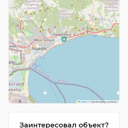
Leaflet
|
© OpenStreetMap contributors
Заинтересовал объект?