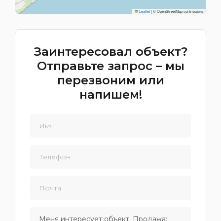
Leaflet
|
© OpenStreetMap contributors
Заинтересовал объект?
Отправьте запрос – мы
перезвоним или
напишем!