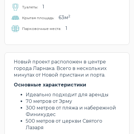
1
Туалеты:
2
63м
Крытая площадь:
1
Парковочные места:
Новый проект расположен в центре
города Ларнака. Всего в нескольких
минутах от Новой пристани и порта.
Основные характеристики
Идеально подходит для аренды
70 метров от Эрму
300 метров от пляжа и набережной
Финикудес
500 метров от церкви Святого
Лазаря