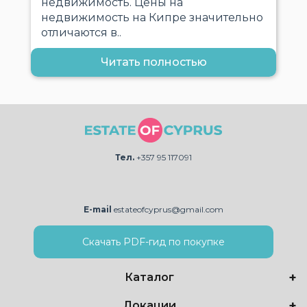
недвижимость. Цены на
недвижимость на Кипре значительно
отличаются в..
Читать полностью
Тел.
+357 95 117091
E-mail
estateofcyprus@gmail.com
Скачать PDF-гид по покупке
Каталог
Локации