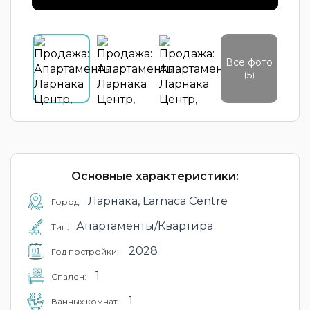
Все фото
(5)
Основные характеристики:
Ларнака, Larnaca Centre
Город:
Апартаменты/Квартира
Тип:
2028
Год постройки:
1
Cпален:
1
Ванных комнат: