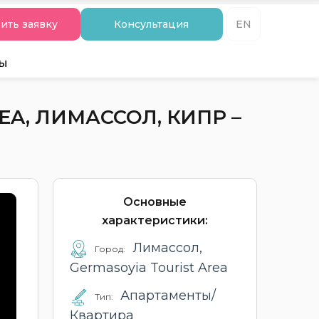
ить заявку
Консультация
EN
ты
A, ЛИМАССОЛ, КИПР –
Основные
характеристики:
Лимассол,
Город:
Germasoyia Tourist Area
Апартаменты/
Тип:
Квартира