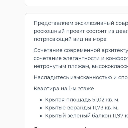
Представляем эксклюзивный совре
роскошный проект состоит из дев
потрясающий вид на море.
Сочетание современной архитекту
сочетание элегантности и комфор
нетронутым пляжам, высококласс
Насладитесь изысканностью и спо
Квартира на 1-м этаже
Крытая площадь 51,02 кв. м.
Крытые веранды 11,73 кв. м.
Крытый зеленый балкон 11,97 кв