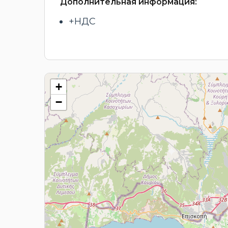
Дополнительная информация:
+НДС
+
−