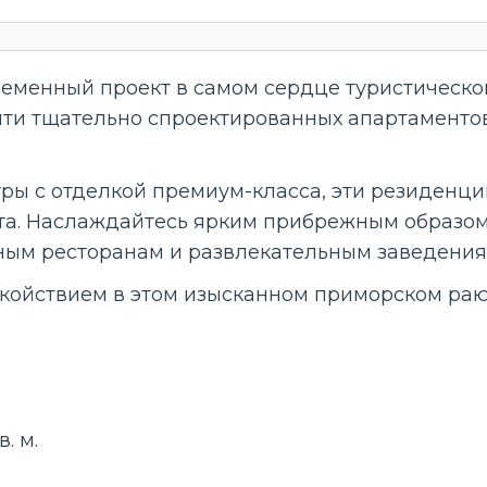
менный проект в самом сердце туристической
яти тщательно спроектированных апартаментов
ры с отделкой премиум-класса, эти резиденц
та. Наслаждайтесь ярким прибрежным образом
ным ресторанам и развлекательным заведения
койствием в этом изысканном приморском раю
. м.