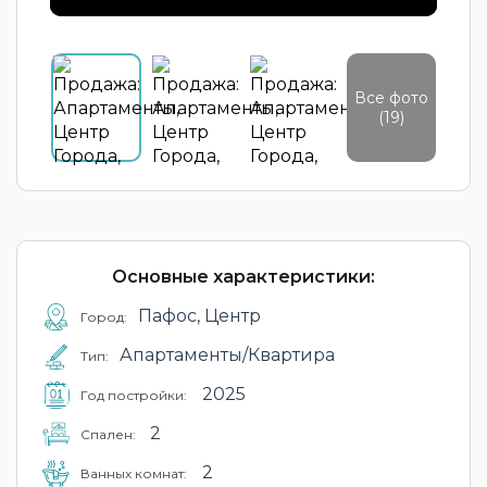
Все фото
(19)
Основные характеристики:
Пафос, Центр
Город:
Апартаменты/Квартира
Тип:
2025
Год постройки:
2
Cпален:
2
Ванных комнат: