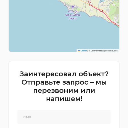
Leaflet
|
© OpenStreetMap contributors
Заинтересовал объект?
Отправьте запрос – мы
перезвоним или
напишем!