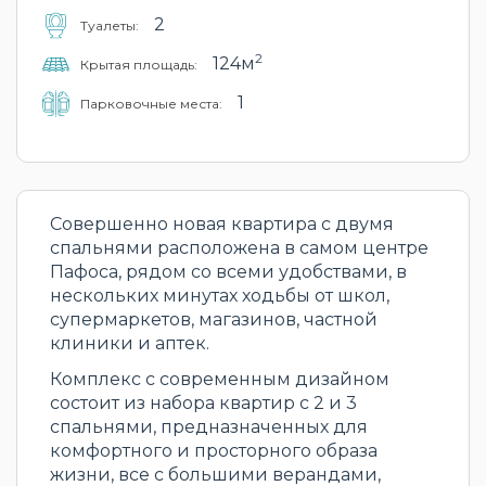
2
Туалеты:
2
124м
Крытая площадь:
1
Парковочные места:
Совершенно новая квартира с двумя
спальнями расположена в самом центре
Пафоса, рядом со всеми удобствами, в
нескольких минутах ходьбы от школ,
супермаркетов, магазинов, частной
клиники и аптек.
Комплекс с современным дизайном
состоит из набора квартир с 2 и 3
спальнями, предназначенных для
комфортного и просторного образа
жизни, все с большими верандами,