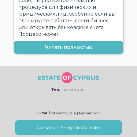
Code, TIC) на Кипре — важная
процедура для физических и
юридических лиц, особенно если вы
планируете работать, вести бизнес
или открывать банковские счета.
Процесс может..
Читать полностью
Тел.
+357 95 117091
E-mail
estateofcyprus@gmail.com
Скачать PDF-гид по покупке