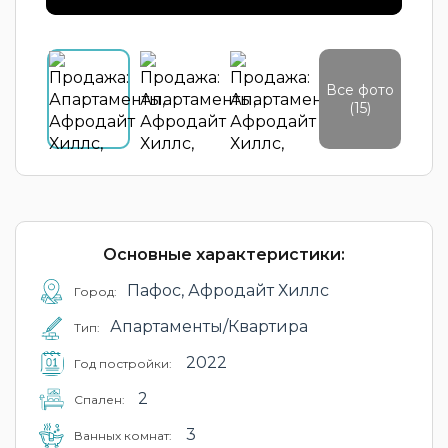
Все фото
(15)
Основные характеристики:
Пафос, Афродайт Хиллс
Город:
Апартаменты/Квартира
Тип:
2022
Год постройки:
2
Cпален:
3
Ванных комнат: