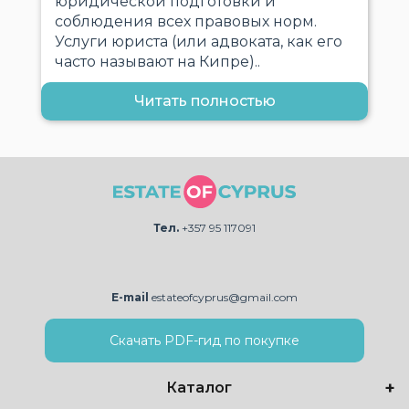
юридической подготовки и
соблюдения всех правовых норм.
Услуги юриста (или адвоката, как его
часто называют на Кипре)..
Читать полностью
Тел.
+357 95 117091
E-mail
estateofcyprus@gmail.com
Скачать PDF-гид по покупке
Каталог