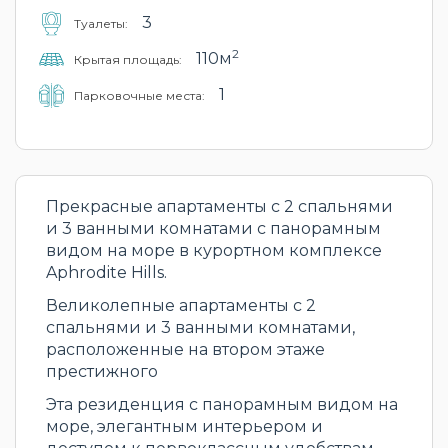
3
Туалеты:
2
110м
Крытая площадь:
1
Парковочные места:
Прекрасные апартаменты с 2 спальнями
и 3 ванными комнатами с панорамным
видом на море в курортном комплексе
Aphrodite Hills.
Великолепные апартаменты с 2
спальнями и 3 ванными комнатами,
расположенные на втором этаже
престижного
Эта резиденция с панорамным видом на
море, элегантным интерьером и