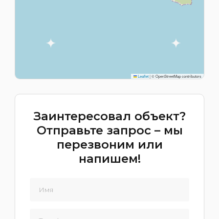
Leaflet
|
© OpenStreetMap contributors
Заинтересовал объект?
Отправьте запрос – мы
перезвоним или
напишем!