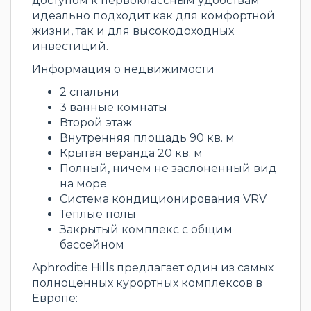
доступом к первоклассным удобствам
идеально подходит как для комфортной
жизни, так и для высокодоходных
инвестиций.
Информация о недвижимости
2 спальни
3 ванные комнаты
Второй этаж
Внутренняя площадь 90 кв. м
Крытая веранда 20 кв. м
Полный, ничем не заслоненный вид
на море
Система кондиционирования VRV
Тёплые полы
Закрытый комплекс с общим
бассейном
Aphrodite Hills предлагает один из самых
полноценных курортных комплексов в
Европе: