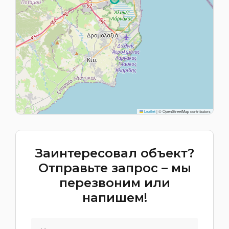
Leaflet
|
© OpenStreetMap contributors
Заинтересовал объект?
Отправьте запрос – мы
перезвоним или
напишем!