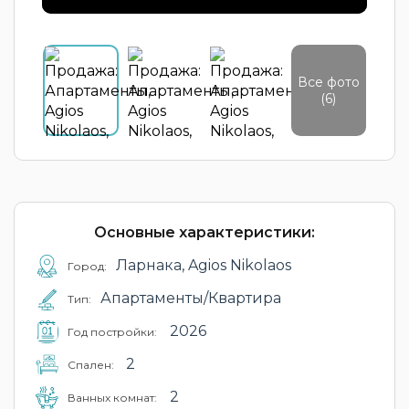
Все фото
(6)
Основные характеристики:
Ларнака, Agios Nikolaos
Город:
Апартаменты/Квартира
Тип:
2026
Год постройки:
2
Cпален:
2
Ванных комнат: