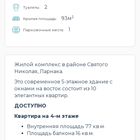
2
Туалеты:
2
93м
Крытая площадь:
1
Парковочные места:
Жилой комплекс в районе Святого
Николая, Ларнака.
Это современное 5-этажное здание с
окнами на восток состоит из 10
элегантных квартир.
ДОСТУПНО
Квартира на 4-м этаже
Внутренняя площадь 77 кв.м.
Площадь балкона 16 кв.м.