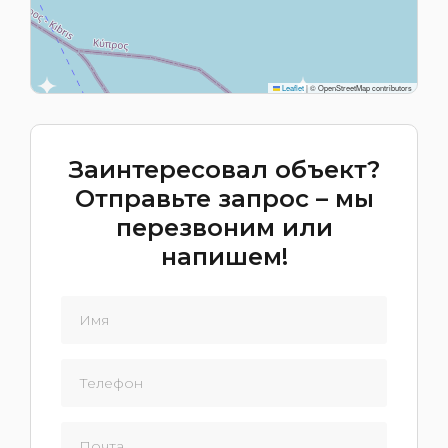
Leaflet
|
© OpenStreetMap contributors
Заинтересовал объект?
Отправьте запрос – мы
перезвоним или
напишем!