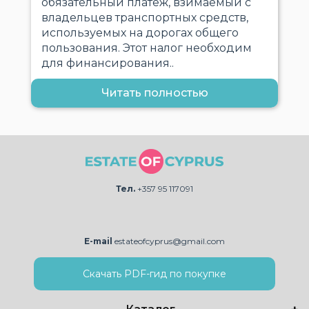
обязательный платеж, взимаемый с
владельцев транспортных средств,
используемых на дорогах общего
пользования. Этот налог необходим
для финансирования..
Читать полностью
Тел.
+357 95 117091
E-mail
estateofcyprus@gmail.com
Скачать PDF-гид по покупке