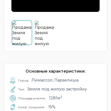
Основные характеристики:
Лимассол, Параклиша
Город:
Земля под жилую застройку
Тип:
2
1281м
Площадь участка:
15%
Коэф. покрытия: