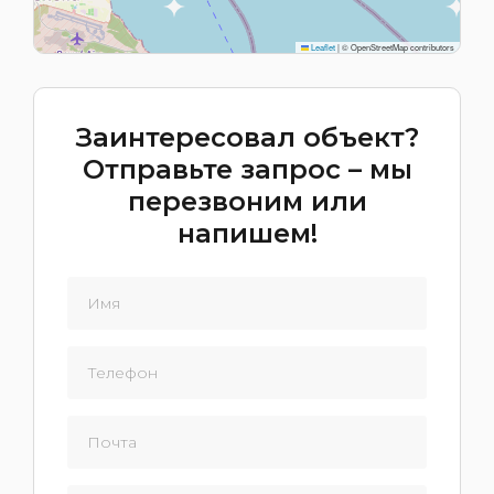
Leaflet
|
© OpenStreetMap contributors
Заинтересовал объект?
Отправьте запрос – мы
перезвоним или
напишем!