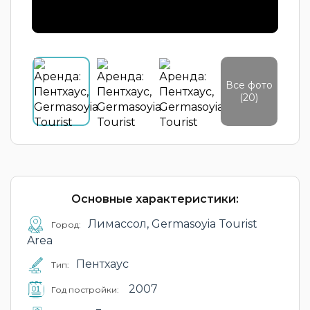
Все фото
(20)
Основные характеристики:
Лимассол, Germasoyia Tourist
Город:
Area
Пентхаус
Тип:
2007
Год постройки: