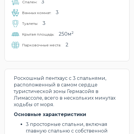
3
Cпален:
3
Ванных комнат:
3
Туалеты:
2
250м
Крытая площадь:
2
Парковочные места:
Роскошный пентхаус с 3 спальнями,
расположенный в самом сердце
туристической зоны Гермасойя в
Лимассоле, всего в нескольких минутах
ходьбы от моря.
Основные характеристики
3 просторные спальни, включая
главную спальню с собственной