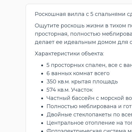
Роскошная вилла с 5 спальнями сд
Ощутите роскошь жизни в тихом по
просторная, полностью меблирова
делает ее идеальным домом для 
Характеристики объекта:
5 просторных спален, все с 
6 ванных комнат всего
350 кв.м. крытая площадь
574 кв.м. Участок
Частный бассейн с морской в
Полностью меблирована и гот
Двойные стеклопакеты по все
Центральное отопление на то
Фотоэлектрическая система 