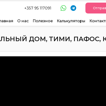
+357 95 117091
Отправ
лавная
О нас
Полезное
Калькуляторы
Контак
ЛЬНЫЙ ДОМ, ТИМИ, ПАФОС, КИ