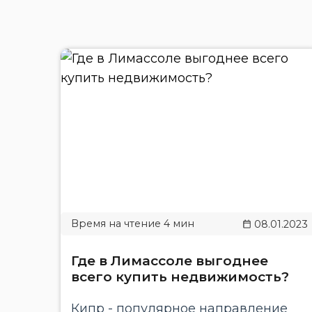
08.01.2023
Где в Лимассоле выгоднее
всего купить недвижимость?
Кипр - популярное направление