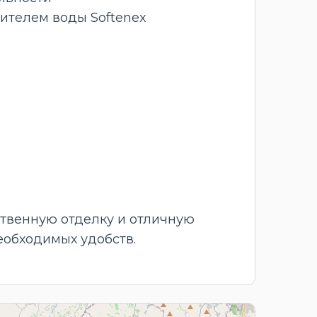
ителем воды Softenex
ственную отделку и отличную
еобходимых удобств.