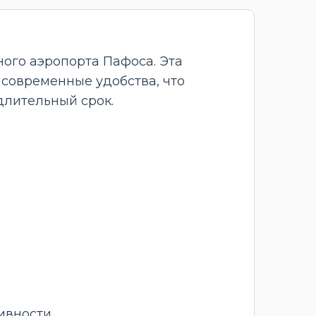
ного аэропорта Пафоса. Эта
современные удобства, что
длительный срок.
ивности