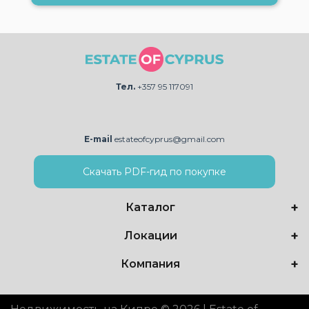
Тел.
+357 95 117091
E-mail
estateofcyprus@gmail.com
Скачать PDF-гид по покупке
Каталог
Локации
Компания