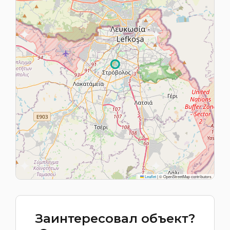
Leaflet
|
© OpenStreetMap contributors
Заинтересовал объект?