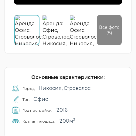
Все фото
(8)
Основные характеристики:
Никосия, Строволос
Город:
Офис
Тип:
2016
Год постройки:
2
200м
Крытая площадь: