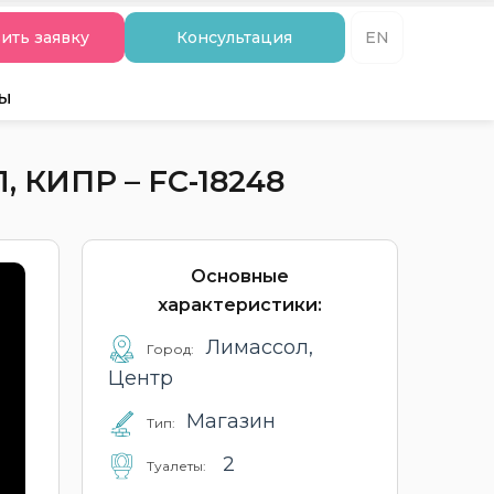
ить заявку
Консультация
EN
ты
КИПР – FC-18248
Основные
характеристики:
Лимассол,
Город:
Центр
Магазин
Тип:
2
Туалеты: