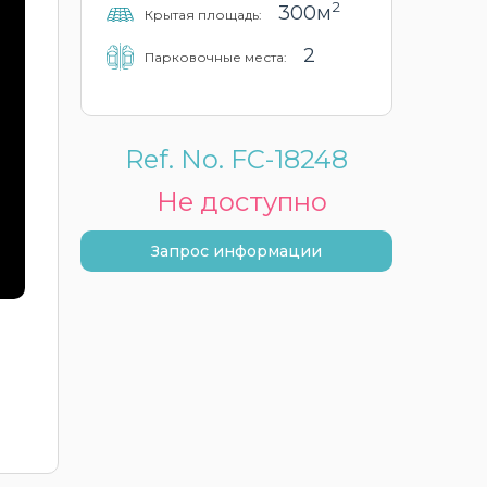
2
300м
Крытая площадь:
2
Парковочные места:
Ref. No. FC-18248
Не доступно
Запрос информации