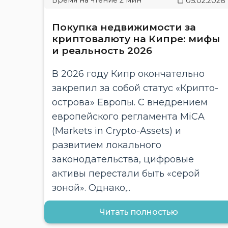
05.02.2026
Покупка недвижимости за
криптовалюту на Кипре: мифы
и реальность 2026
В 2026 году Кипр окончательно
закрепил за собой статус «Крипто-
острова» Европы. С внедрением
европейского регламента MiCA
(Markets in Crypto-Assets) и
развитием локального
законодательства, цифровые
активы перестали быть «серой
зоной». Однако,..
Читать полностью