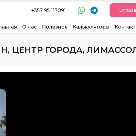
+357 95 117091
Отправ
лавная
О нас
Полезное
Калькуляторы
Контак
Н, ЦЕНТР ГОРОДА, ЛИМАССОЛ, 