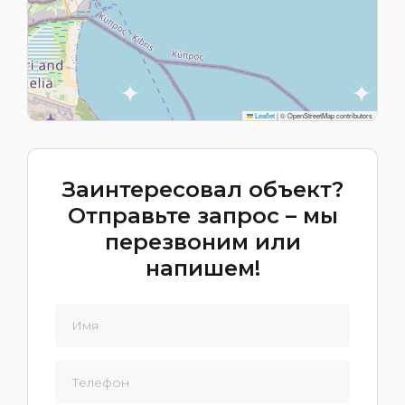
Leaflet
|
© OpenStreetMap contributors
Заинтересовал объект?
Отправьте запрос – мы
перезвоним или
напишем!