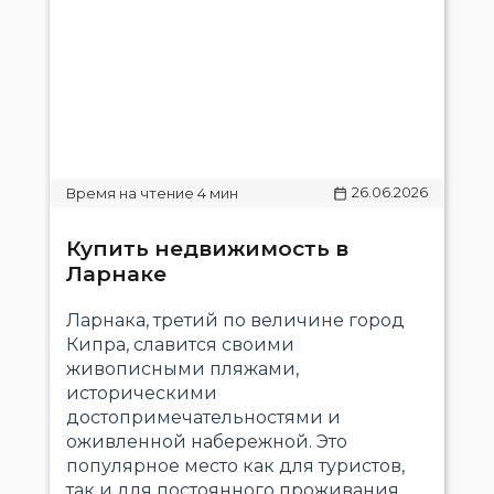
26.06.2026
Купить недвижимость в
Ларнаке
Ларнака, третий по величине город
Кипра, славится своими
живописными пляжами,
историческими
достопримечательностями и
оживленной набережной. Это
популярное место как для туристов,
так и для постоянного проживания