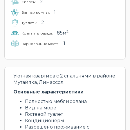
2
Cпален:
1
Ванных комнат:
2
Туалеты:
2
85м
Крытая площадь:
1
Парковочные места:
Уютная квартира с 2 спальнями в районе
Мутайяка, Лимассол.
Основные характеристики
Полностью меблирована
Вид на море
Гостевой туалет
Кондиционеры
Разрешено проживание с