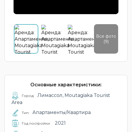
Все фото
(9)
Основные характеристики:
Лимассол, Moutagiaka Tourist
Город:
Area
Апартаменты/Квартира
Тип:
2021
Год постройки: