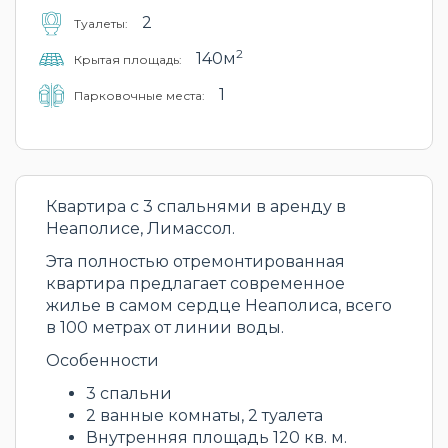
2
Туалеты:
2
140м
Крытая площадь:
1
Парковочные места:
Квартира с 3 спальнями в аренду в
Неаполисе, Лимассол.
Эта полностью отремонтированная
квартира предлагает современное
жилье в самом сердце Неаполиса, всего
в 100 метрах от линии воды.
Особенности
3 спальни
2 ванные комнаты, 2 туалета
Внутренняя площадь 120 кв. м.