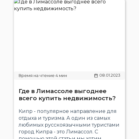
08.01.2023
Где в Лимассоле выгоднее
всего купить недвижимость?
Кипр - популярное направление для
отдыха и туризма. А один из самых
любимых русскоязычными туристами
город Кипра - это Лимассол. С
помощью этой статьи мы хотим