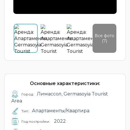
Все фото
(7)
Основные характеристики:
Лимассол, Germasoyia Tourist
Город:
Area
Апартаменты/Квартира
Тип:
2022
Год постройки: