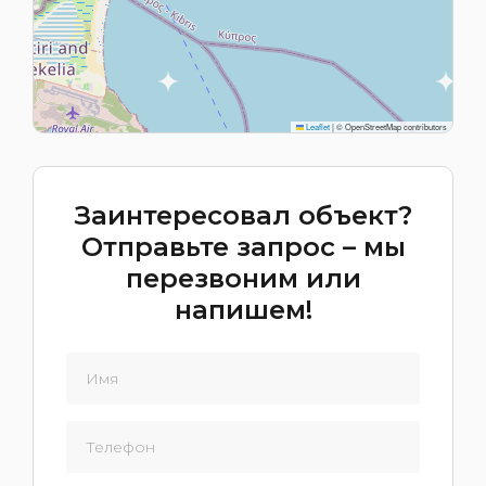
Leaflet
|
© OpenStreetMap contributors
Заинтересовал объект?
Отправьте запрос – мы
перезвоним или
напишем!