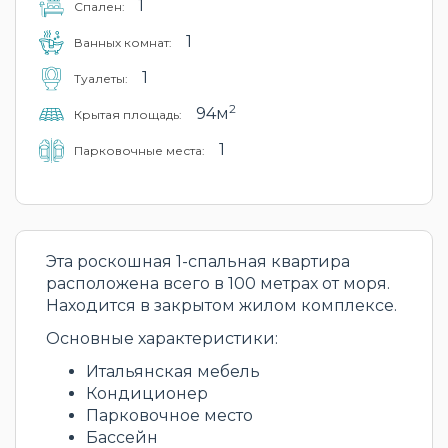
1
Cпален:
1
Ванных комнат:
1
Туалеты:
2
94м
Крытая площадь:
1
Парковочные места:
Эта роскошная 1-спальная квартира
расположена всего в 100 метрах от моря.
Находится в закрытом жилом комплексе.
Основные характеристики:
Итальянская мебель
Кондиционер
Парковочное место
Бассейн