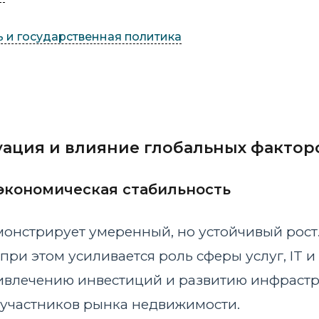
 и государственная политика
ация и влияние глобальных фактор
экономическая стабильность
монстрирует умеренный, но устойчивый рост.
ри этом усиливается роль сферы услуг, IT 
ривлечению инвестиций и развитию инфраст
х участников рынка недвижимости.