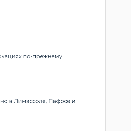
локациях по-прежнему
нно в Лимассоле, Пафосе и