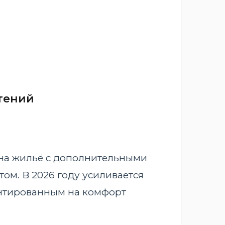
тений
 на жильё с дополнительными
м. В 2026 году усиливается
ентированным на комфорт