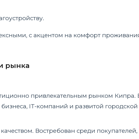
гоустройству.
ексными, с акцентом на комфорт проживани
и рынка
стиционно привлекательным рынком Кипра. 
изнеса, IT-компаний и развитой городской
 качеством. Востребован среди покупателей