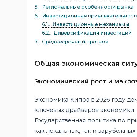
5.
Региональные особенности рынка
6.
Инвестиционная привлекательность
6.1.
Инвестиционные механизмы
6.2.
Диверсификация инвестиций
7.
Среднесрочный прогноз
Общая экономическая ситу
Экономический рост и макро
Экономика Кипра в 2026 году де
ключевых драйверов экономики, п
Государственная политика по п
как локальных, так и зарубежны