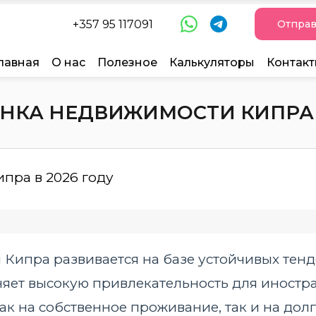
+357 95 117091
Отправ
лавная
О нас
Полезное
Калькуляторы
Контак
НКА НЕДВИЖИМОСТИ КИПРА В
 Кипра развивается на базе устойчивых тен
яет высокую привлекательность для иностра
ак на собственное проживание, так и на дол