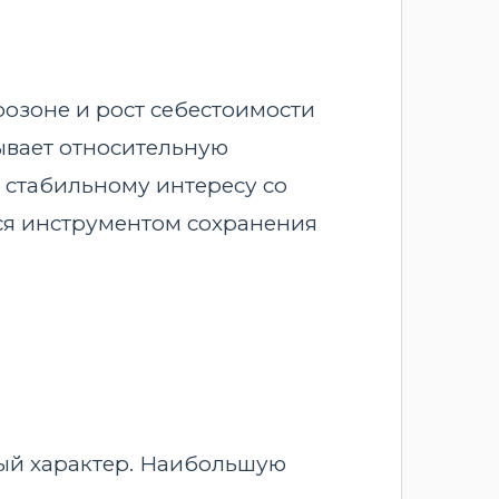
озоне и рост себестоимости
ывает относительную
 стабильному интересу со
ся инструментом сохранения
ный характер. Наибольшую