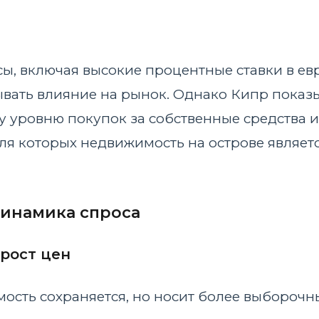
, включая высокие процентные ставки в евр
ывать влияние на рынок. Однако Кипр показ
у уровню покупок за собственные средства и
ля которых недвижимость на острове являет
динамика спроса
рост цен
имость сохраняется, но носит более выбороч