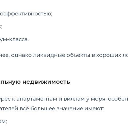
гоэффективностью;
;
ум-класса.
нее, однако ликвидные объекты в хороших 
иальную недвижимость
рес к апартаментам и виллам у моря, особе
телей всё большее значение имеют:
ом;