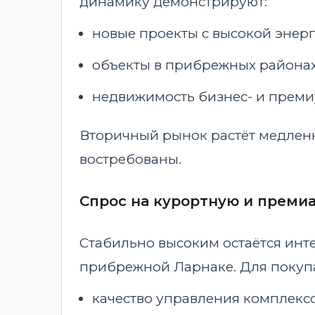
динамику демонстрируют:
новые проекты с высокой энер
объекты в прибрежных районах
недвижимость бизнес- и преми
Вторичный рынок растёт медлен
востребованы.
Спрос на курортную и прем
Стабильно высоким остаётся инте
прибрежной Ларнаке. Для покупа
качество управления комплекс