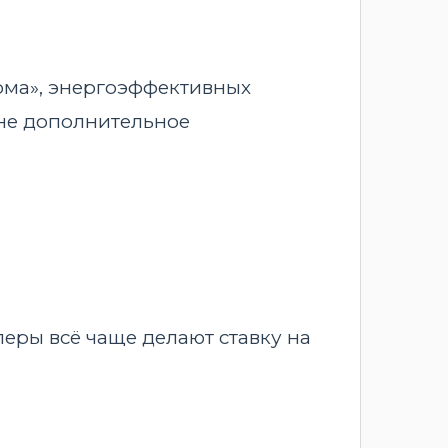
ома», энергоэффективных
 не дополнительное
еры всё чаще делают ставку на