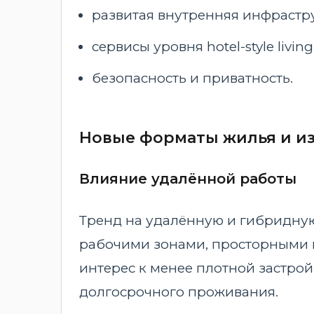
развитая внутренняя инфрастру
сервисы уровня hotel-style living
безопасность и приватность.
Новые форматы жилья и и
Влияние удалённой работы
Тренд на удалённую и гибридну
рабочими зонами, просторными п
интерес к менее плотной застро
долгосрочного проживания.