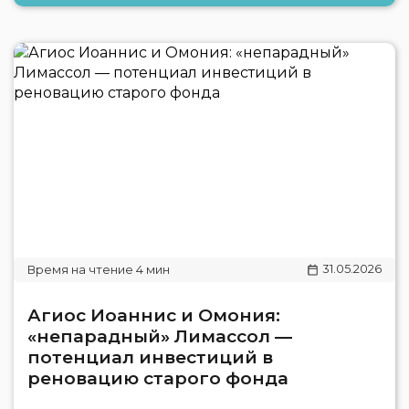
31.05.2026
Агиос Иоаннис и Омония:
«непарадный» Лимассол —
потенциал инвестиций в
реновацию старого фонда