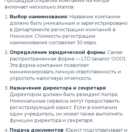
Процедура открытия компании на Кипре
включает несколько этапов:
Выбор наименования
: Название компании
должно быть уникальным и зарегистрировано
в Департаменте регистрации компаний в
Никосии. Стоимость регистрации
наименования составляет 30 евро.
Определение юридической формы
: Самая
распространенная форма — LTD (аналог ООО).
Эта форма компании позволяет
минимизировать личную ответственность и
упростить налоговую отчетность.
Назначение директора и секретаря
:
Директором должен быть резидент Кипра.
Номинальные сервисы могут предоставить
регистрирующий юрист. Если в компании
один учредитель, он может также выполнять
функции директора и секретаря.
Подача документов
: Юрист подготавливает и