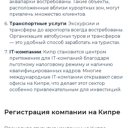
аквапарки востребованы. Такие объекты,
расположенные вблизи курортных зон, могут
привлечь множество клиентов.
Транспортные услуги
: Экскурсии и
трансферы до аэропорта всегда востребованы.
Организация автобусных туров и трансферов
— это удобный способ заработать на туристах.
IT-компании
: Кипр становится центром
притяжения для IT-компаний благодаря
льготному налоговому режиму и наличию
квалифицированных кадров. Многие
международные IT-компании открывают свои
офисы на Кипре, что делает этот сектор
особенно привлекательным для инвестиций.
Регистрация компании на Кипре