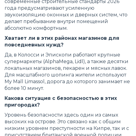
современные строительные стандарты 2026
года предусматривают усиленную
звукоизоляцию оконных и дверных систем, что
делает пребывание внутри помещений
абсолютно комфортным.
Хватает ли в этих районах магазинов для
повседневных нужд?
Да, в Колосси и Эпископи работают крупные
супермаркеты (AlphaMega, Lidl), а также десятки
локальных магазинов, пекарен и мясных лавок.
Для масштабного шопинга жители используют
My Mall Limassol, дорога до которого занимает не
более 10 минут.
Какова ситуация с безопасностью в этих
пригородах?
Уровень безопасности здесь один из самых
высоких на острове. Это связано как с общим
низким уровнем преступности на Кипре, так и с
присутствием британской военной полиции,