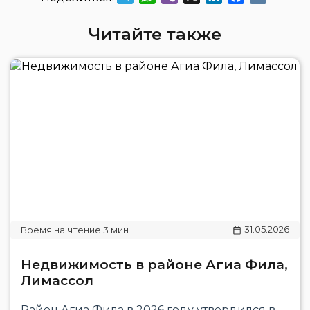
Читайте также
31.05.2026
Недвижимость в районе Агиа Фила,
Лимассол
Район Агиа Фила в 2026 году утвердился в