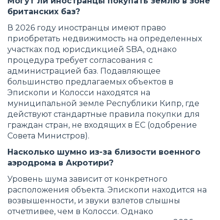
Могут ли иностранцы покупать землю в зоне
британских баз?
В 2026 году иностранцы имеют право
приобретать недвижимость на определенных
участках под юрисдикцией SBA, однако
процедура требует согласования с
администрацией баз. Подавляющее
большинство предлагаемых объектов в
Эпископи и Колосси находятся на
муниципальной земле Республики Кипр, где
действуют стандартные правила покупки для
граждан стран, не входящих в ЕС (одобрение
Совета Министров).
Насколько шумно из-за близости военного
аэродрома в Акротири?
Уровень шума зависит от конкретного
расположения объекта. Эпископи находится на
возвышенности, и звуки взлетов слышны
отчетливее, чем в Колосси. Однако