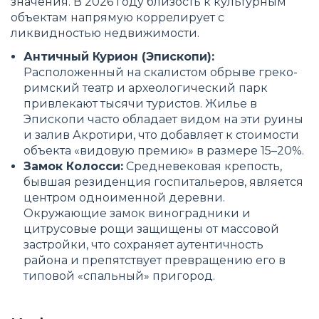
значения. В 2026 году близость к культурным
объектам напрямую коррелирует с
ликвидностью недвижимости.
Античный Курион (Эпископи):
Расположенный на скалистом обрыве греко-
римский театр и археологический парк
привлекают тысячи туристов. Жилье в
Эпископи часто обладает видом на эти руины
и залив Акротири, что добавляет к стоимости
объекта «видовую премию» в размере 15–20%.
Замок Колосси:
Средневековая крепость,
бывшая резиденция госпитальеров, является
центром одноименной деревни.
Окружающие замок виноградники и
цитрусовые рощи защищены от массовой
застройки, что сохраняет аутентичность
района и препятствует превращению его в
типовой «спальный» пригород.