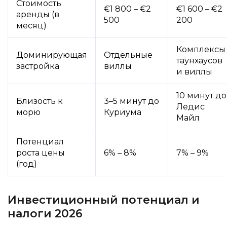
Стоимость
€1 800 – €2
€1 600 – €2
аренды (в
500
200
месяц)
Комплексы
Доминирующая
Отдельные
таунхаусов
застройка
виллы
и виллы
10 минут до
Близость к
3–5 минут до
Ледис
морю
Куриума
Майл
Потенциал
роста цены
6% – 8%
7% – 9%
(год)
Инвестиционный потенциал и
налоги 2026