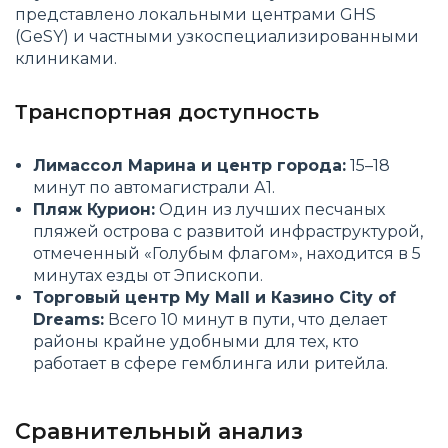
представлено локальными центрами GHS
(GeSY) и частными узкоспециализированными
клиниками.
Транспортная доступность
Лимассол Марина и центр города:
15–18
минут по автомагистрали А1.
Пляж Курион:
Один из лучших песчаных
пляжей острова с развитой инфраструктурой,
отмеченный «Голубым флагом», находится в 5
минутах езды от Эпископи.
Торговый центр My Mall и Казино City of
Dreams:
Всего 10 минут в пути, что делает
районы крайне удобными для тех, кто
работает в сфере гемблинга или ритейла.
Сравнительный анализ