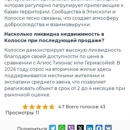
которая регулярно патрулирует прилегающие к
базам территории. Сообщества в Эпископи и
Колосси тесно связаны, что создает атмосферу
добрососедства и взаимовыручки.
Насколько ликвидна недвижимость в
Колосси при последующей продаже?
Колосси демонстрирует высокую ликвидность
благодаря своей доступности по цене в
сравнении с Агиос Тихонас или Гермасойей. В
2026 году спрос на вторичное жилье здесь
поддерживается местными жителями и
экспатами среднего звена, что позволяет
реализовать объект в срок от 2 до 4 месяцев при
рыночной оценке.
4.7 Всего голосов: 43
Просмотры:
11
Telegram
WhatsApp
Viber
X
LinkedIn
Facebook
VK