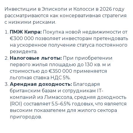
Инвестиции в Эпископи и Колосси в 2026 году
рассматриваются как консервативная стратегия
с низкими рисками.
ПМЖ Кипра:
Покупка новой недвижимости от
€300 000 позволяет инвесторам претендовать
на ускоренное получение статуса постоянного
резидента.
Налоговые льготы:
При приобретении
первого жилья площадью до 130 кв. м и
стоимостью до €350 000 применяется
льготная ставка НДС 5%.
Арендная доходность:
Благодаря
британским базам и сотрудникам IT-
компаний из Лимассола, средняя доходность
(ROI) составляет 5.5–6.5% годовых, что является
высоким показателем для жилого сектора
пригородов.