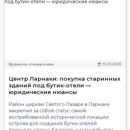
31.05.2026
Центр Ларнаки: покупка старинных
зданий под бутик-отели —
юридические нюансы
Район церкви Святого Лазаря в Ларнаке
закрепил за собой статус самой
востребованной исторической локации
острова для создания бутик-отелей
премиум-класса. Близость к масштабному