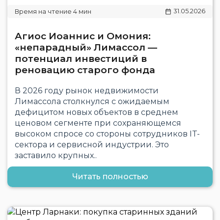
31.05.2026
Агиос Иоаннис и Омония:
«непарадный» Лимассол —
потенциал инвестиций в
реновацию старого фонда
В 2026 году рынок недвижимости
Лимассола столкнулся с ожидаемым
дефицитом новых объектов в среднем
ценовом сегменте при сохраняющемся
высоком спросе со стороны сотрудников IT-
сектора и сервисной индустрии. Это
заставило крупных..
Читать полностью