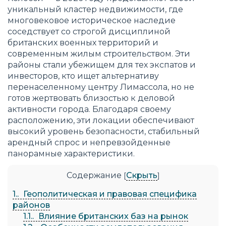
уникальный кластер недвижимости, где
многовековое историческое наследие
соседствует со строгой дисциплиной
британских военных территорий и
современным жилым строительством. Эти
районы стали убежищем для тех экспатов и
инвесторов, кто ищет альтернативу
перенаселенному центру Лимассола, но не
готов жертвовать близостью к деловой
активности города. Благодаря своему
расположению, эти локации обеспечивают
высокий уровень безопасности, стабильный
арендный спрос и непревзойденные
панорамные характеристики.
Содержание
Скрыть
[
]
1.
Геополитическая и правовая специфика
районов
1.1.
Влияние британских баз на рынок