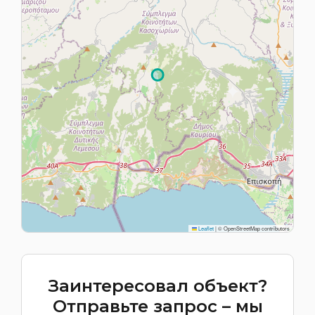
Leaflet
|
© OpenStreetMap contributors
Заинтересовал объект?
Отправьте запрос – мы