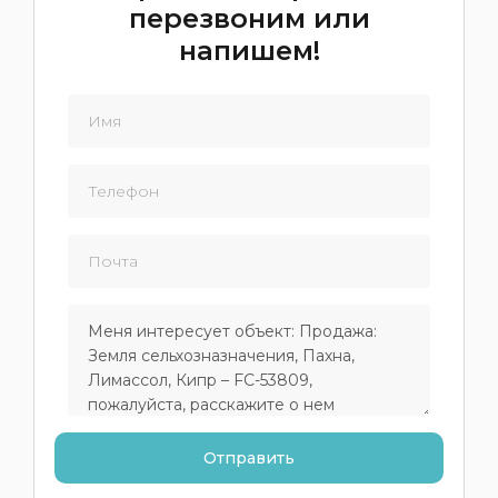
перезвоним или
напишем!