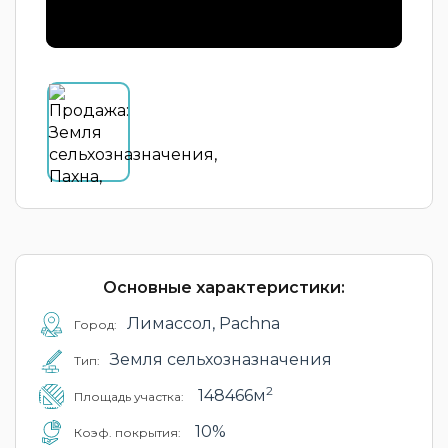
Основные характеристики:
Лимассол, Pachna
Город:
Земля сельхозназначения
Тип:
2
148466м
Площадь участка:
10%
Коэф. покрытия: