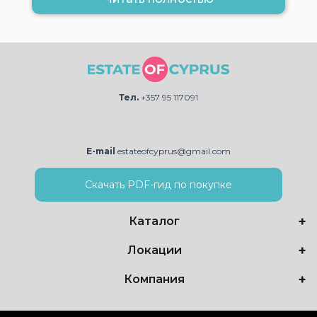
Тел.
+357 95 117091
E-mail
estateofcyprus@gmail.com
Скачать PDF-гид по покупке
Каталог
Локации
Компания