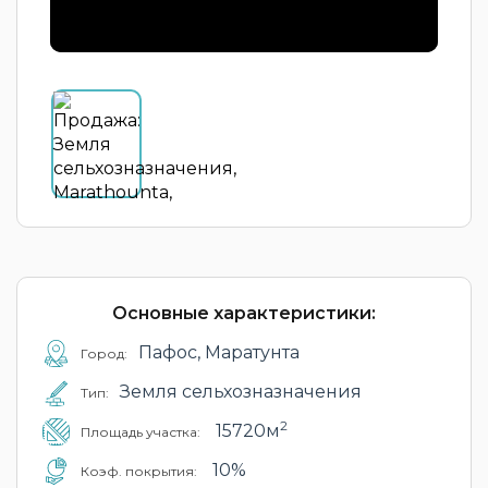
Основные характеристики:
Пафос, Маратунта
Город:
Земля сельхозназначения
Тип:
2
15720м
Площадь участка:
10%
Коэф. покрытия: