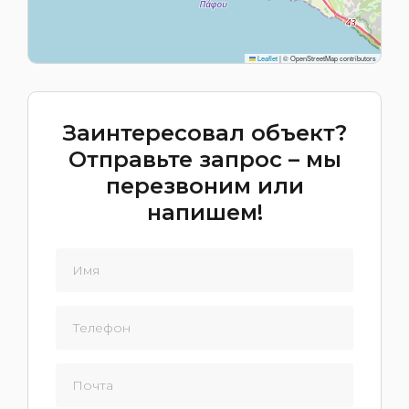
Leaflet
|
© OpenStreetMap contributors
Заинтересовал объект?
Отправьте запрос – мы
перезвоним или
напишем!