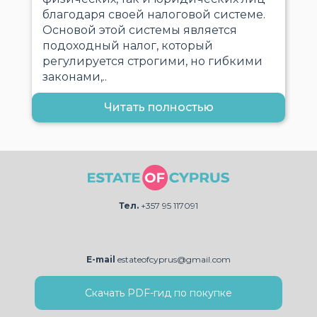
благодаря своей налоговой системе.
Основой этой системы является
подоходный налог, который
регулируется строгими, но гибкими
законами,..
Читать полностью
Тел.
+357 95 117091
E-mail
estateofcyprus@gmail.com
Скачать PDF-гид по покупке