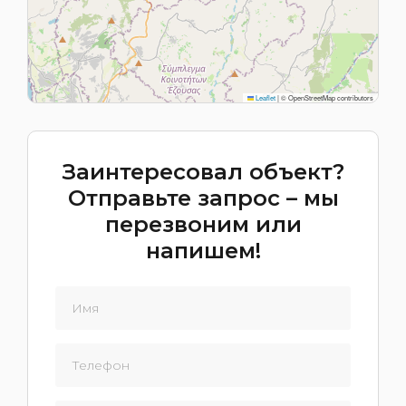
Leaflet
|
© OpenStreetMap contributors
Заинтересовал объект?
Отправьте запрос – мы
перезвоним или
напишем!