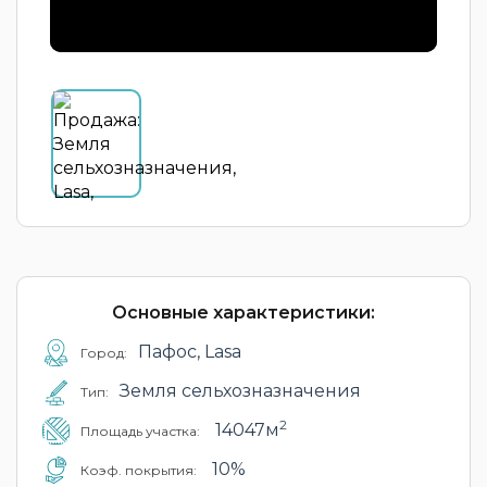
Основные характеристики:
Пафос, Lasa
Город:
Земля сельхозназначения
Тип:
2
14047м
Площадь участка:
10%
Коэф. покрытия: