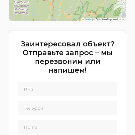
Leaflet
|
© OpenStreetMap contributors
Заинтересовал объект?
Отправьте запрос – мы
перезвоним или
напишем!