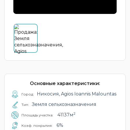
Основные характеристики:
Никосия, Agios Ioannis Malountas
Город:
Земля сельхозназначения
Тип:
2
41137м
Площадь участка:
6%
Коэф. покрытия: