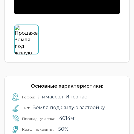
Основные характеристики:
Лимассол, Ипсонас
Город:
Земля под жилую застройку
Тип:
2
4014м
Площадь участка:
50%
Коэф. покрытия: