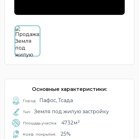
Основные характеристики:
Пафос, Тсада
Город:
Земля под жилую застройку
Тип:
2
4732м
Площадь участка:
25%
Коэф. покрытия: