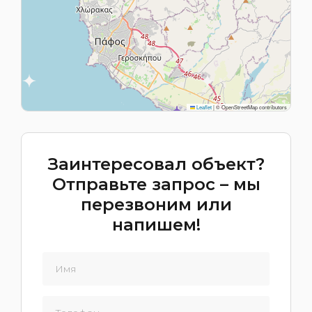
Leaflet
|
© OpenStreetMap contributors
Заинтересовал объект?
Отправьте запрос – мы
перезвоним или
напишем!