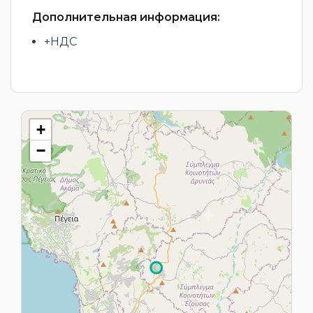
Дополнительная информация:
+НДС
+
−