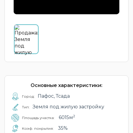
Основные характеристики:
Пафос, Тсада
Город:
Земля под жилую застройку
Тип:
2
6015м
Площадь участка:
35%
Коэф. покрытия: