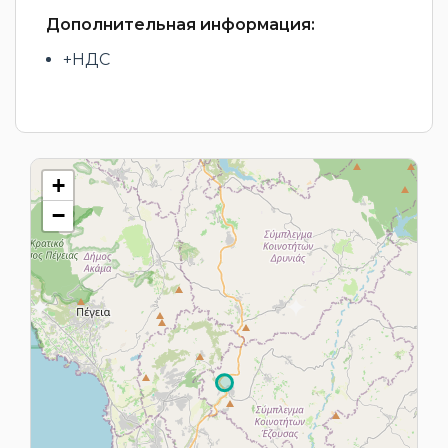
Дополнительная информация:
+НДС
+
−