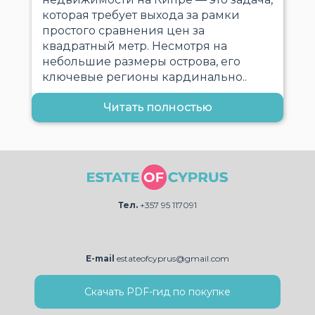
которая требует выхода за рамки
простого сравнения цен за
квадратный метр. Несмотря на
небольшие размеры острова, его
ключевые регионы кардинально..
Читать полностью
Тел.
+357 95 117091
E-mail
estateofcyprus@gmail.com
Скачать PDF-гид по покупке