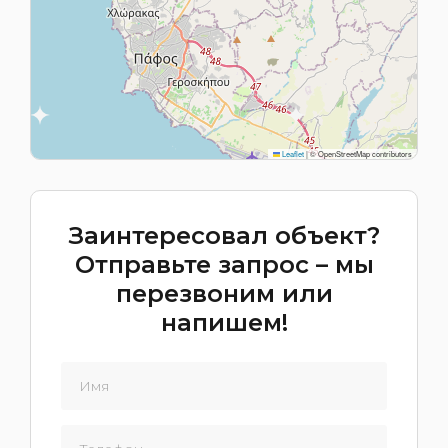
Leaflet
|
© OpenStreetMap contributors
Заинтересовал объект?
Отправьте запрос – мы
перезвоним или
напишем!