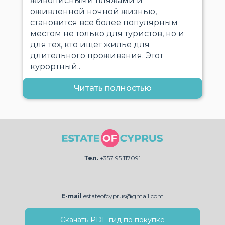
живописными пляжами и
оживленной ночной жизнью,
становится все более популярным
местом не только для туристов, но и
для тех, кто ищет жилье для
длительного проживания. Этот
курортный..
Читать полностью
Тел.
+357 95 117091
E-mail
estateofcyprus@gmail.com
Скачать PDF-гид по покупке