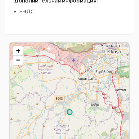
Дополнительная информация:
+НДС
+
−