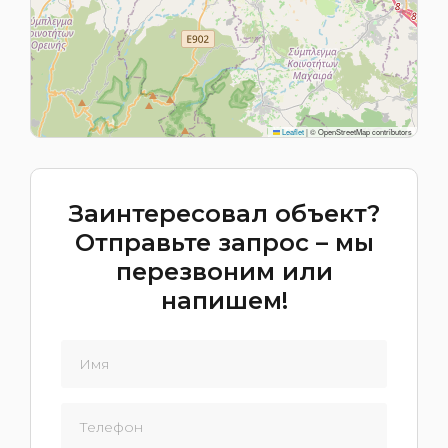
Leaflet
|
© OpenStreetMap contributors
Заинтересовал объект?
Отправьте запрос – мы
перезвоним или
напишем!