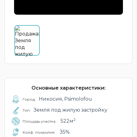
Основные характеристики:
Никосия, Psimolofou
Город:
Земля под жилую застройку
Тип:
2
522м
Площадь участка:
35%
Коэф. покрытия: