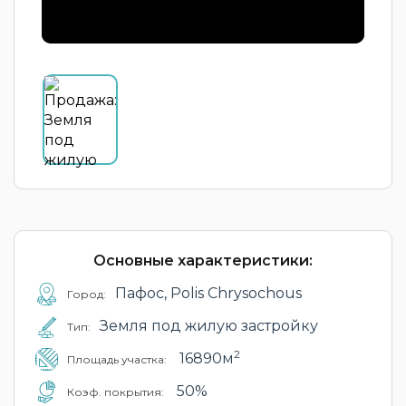
Основные характеристики:
Пафос, Polis Chrysochous
Город:
Земля под жилую застройку
Тип:
2
16890м
Площадь участка:
50%
Коэф. покрытия: