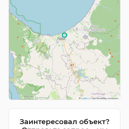
Leaflet
|
© OpenStreetMap contributors
Заинтересовал объект?