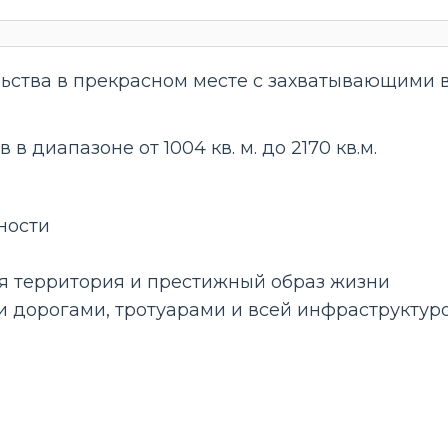
ства в прекрасном месте с захватывающими вид
в диапазоне от 1004 кв. м. до 2170 кв.м.
ности
я территория и престижный образ жизни
 дорогами, тротуарами и всей инфраструктур