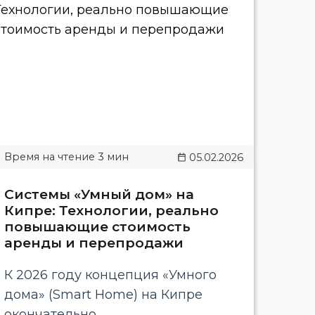
05.02.2026
Системы «Умный дом» на
Кипре: Технологии, реально
повышающие стоимость
аренды и перепродажи
К 2026 году концепция «Умного
дома» (Smart Home) на Кипре
окончательно