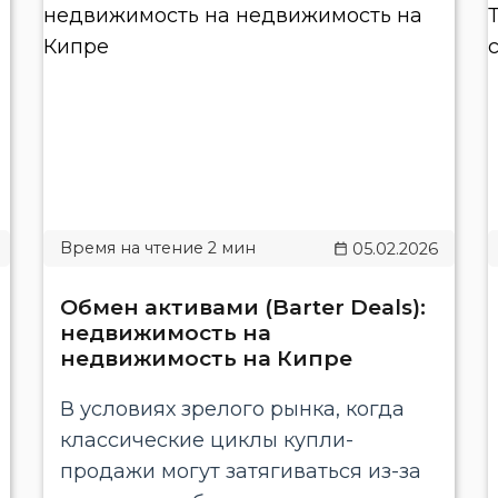
05.02.2026
Обмен активами (Barter Deals):
недвижимость на
недвижимость на Кипре
В условиях зрелого рынка, когда
классические циклы купли-
продажи могут затягиваться из-за