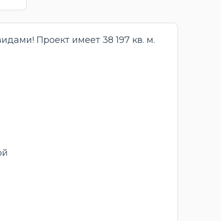
ами! Проект имеет 38 197 кв. м.
ой