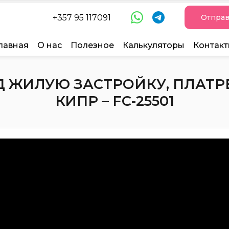
+357 95 117091
Отправ
лавная
О нас
Полезное
Калькуляторы
Контак
 ЖИЛУЮ ЗАСТРОЙКУ, ПЛАТРЕ
КИПР – FC-25501