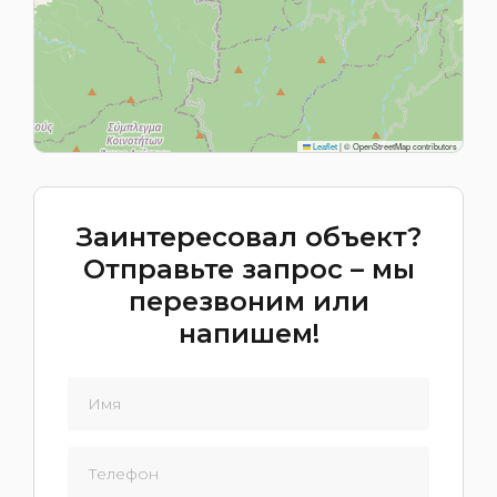
Leaflet
|
© OpenStreetMap contributors
Заинтересовал объект?
Отправьте запрос – мы
перезвоним или
напишем!