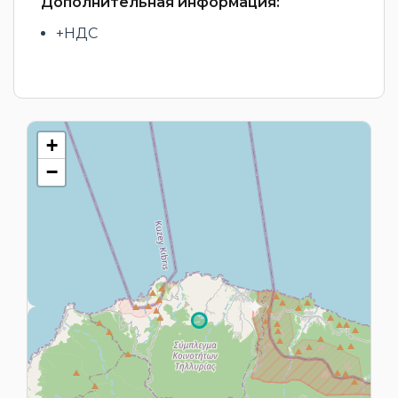
Дополнительная информация:
+НДС
+
−