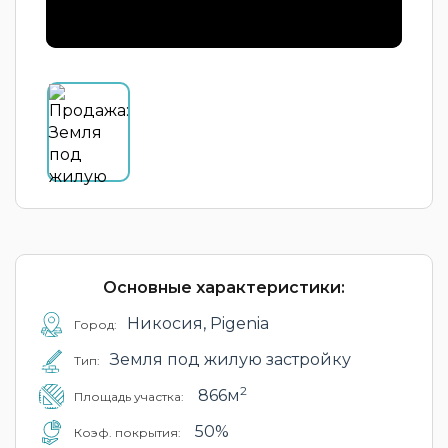
Основные характеристики:
Никосия, Pigenia
Город:
Земля под жилую застройку
Тип:
2
866м
Площадь участка:
50%
Коэф. покрытия: