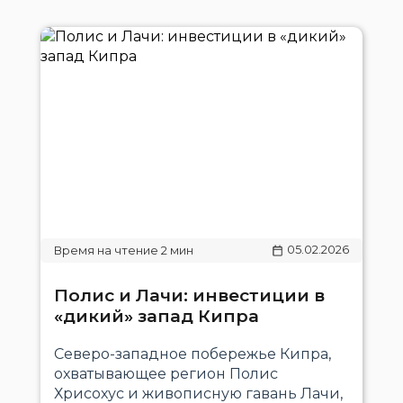
05.02.2026
Полис и Лачи: инвестиции в
«дикий» запад Кипра
Северо-западное побережье Кипра,
охватывающее регион Полис
Хрисохус и живописную гавань Лачи,