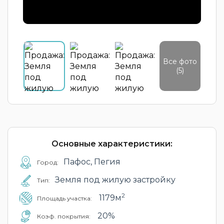
Все фото
(5)
Основные характеристики:
Пафос, Пегия
Город:
Земля под жилую застройку
Тип:
2
1179м
Площадь участка:
20%
Коэф. покрытия: