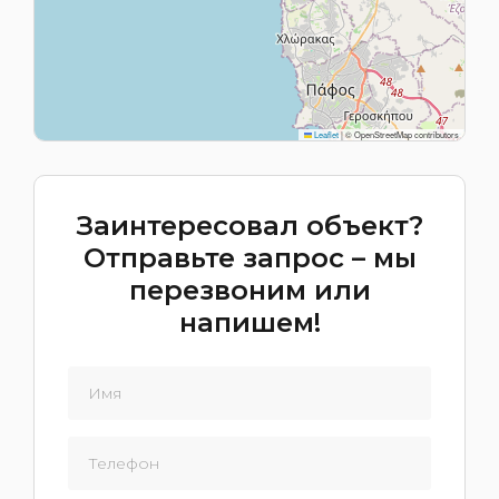
Leaflet
|
© OpenStreetMap contributors
Заинтересовал объект?
Отправьте запрос – мы
перезвоним или
напишем!