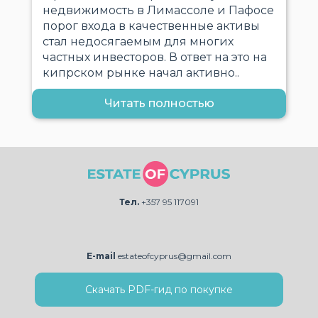
недвижимость в Лимассоле и Пафосе
порог входа в качественные активы
стал недосягаемым для многих
частных инвесторов. В ответ на это на
кипрском рынке начал активно..
Читать полностью
Тел.
+357 95 117091
E-mail
estateofcyprus@gmail.com
Скачать PDF-гид по покупке