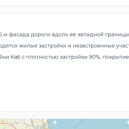
115 м фасада дороги вдоль ее западной границы
одятся жилые застройки и незастроенные учас
йки Kα6 с плотностью застройки 90%, покрыти