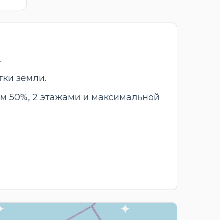
.
тки земли.
ем 50%, 2 этажами и максимальной