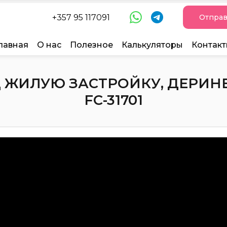
+357 95 117091
Отправ
лавная
О нас
Полезное
Калькуляторы
Контак
 ЖИЛУЮ ЗАСТРОЙКУ, ДЕРИНЕА
FC-31701